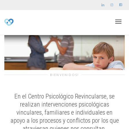
Toggl
navig
BIENVENIDOS!
En el Centro Psicológico Revincularse, se
realizan intervenciones psicológicas
vinculares, familiares e individuales en
apoyo a los procesos y conflictos por los que
atraviesan quienes nos consultan.