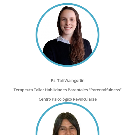
Ps. Tali Waingortin
Terapeuta Taller Habilidades Parentales “Parentalfulness”
Centro Psicológico Revincularse