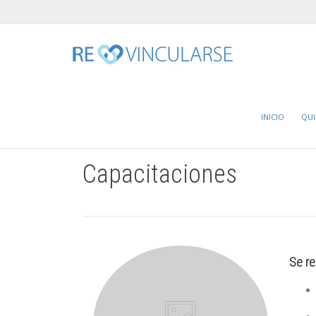
Home
Capacitaciones
INICIO
QU
Capacitaciones
Se re