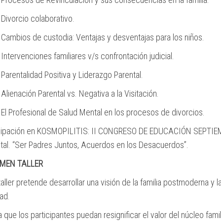
Divorcio colaborativo.
Cambios de custodia: Ventajas y desventajas para los niños.
Intervenciones familiares v/s confrontación judicial.
Parentalidad Positiva y Liderazgo Parental.
Alienación Parental vs. Negativa a la Visitación.
El Profesional de Salud Mental en los procesos de divorcios.
icipación en KOSMOPILITIS: II CONGRESO DE EDUCACIÓN SEPTI
tal. “Ser Padres Juntos, Acuerdos en los Desacuerdos”.
MEN TALLER
taller pretende desarrollar una visión de la familia postmoderna y 
dad.
 que los participantes puedan resignificar el valor del núcleo fami