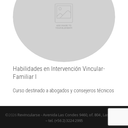
Habilidades en Intervención Vincular-
Familiar I
Curso destinado a abogados y consejeros técnicos
©2026
Revincularse -
Avenida Las Condes 9460, of. 804 , Las Condes
– tel. (+56 2) 3224 2995