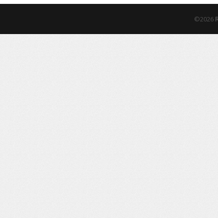
©2026
R