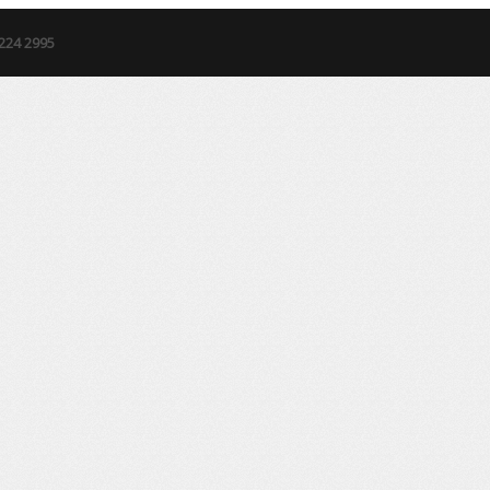
3224 2995