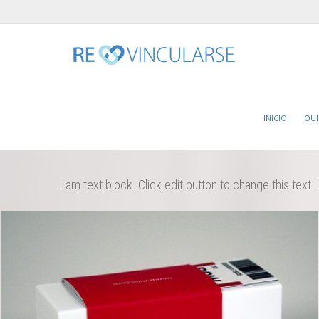
INICIO
QU
I am text block. Click edit button to change this text. 