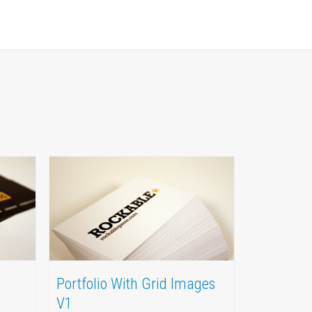
Portfolio With Grid Images
V1