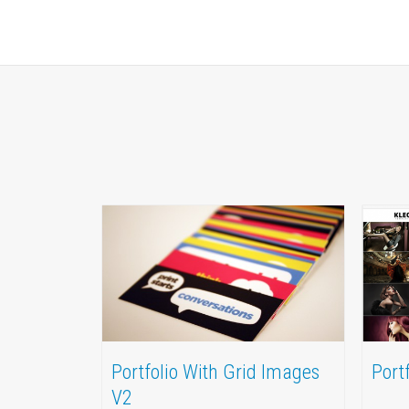
Portfolio With Grid Images
Port
V2