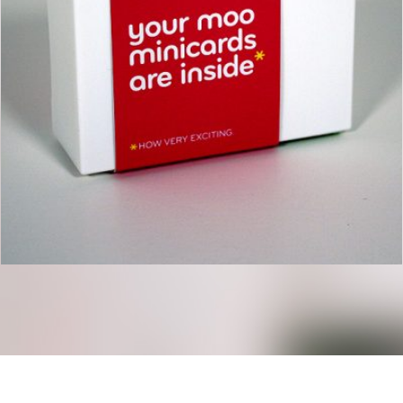
1
2
3
4
5
6
7