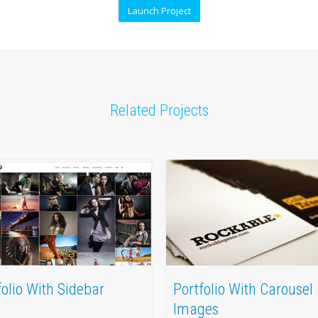
Launch Project
Related Projects
folio With Sidebar
Portfolio With Carousel
Images