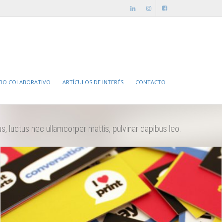
CIO COLABORATIVO
ARTÍCULOS DE INTERÉS
CONTACTO
lus, luctus nec ullamcorper mattis, pulvinar dapibus leo.