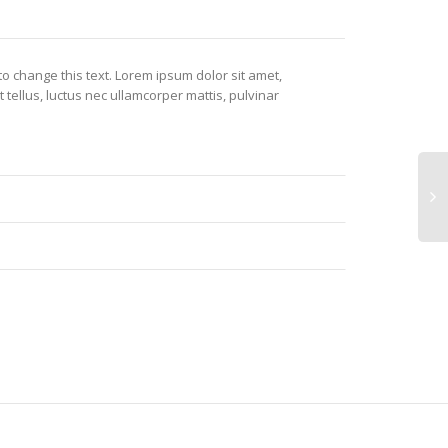
n to change this text. Lorem ipsum dolor sit amet,
it tellus, luctus nec ullamcorper mattis, pulvinar