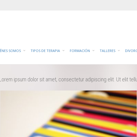
IÉNES SOMOS
TIPOS DE TERAPIA
FORMACIÓN
TALLERES
DIVOR
Portfolio With Carousel Images
Lorem ipsum dolor sit amet, consectetur adipiscing elit. Ut elit tel