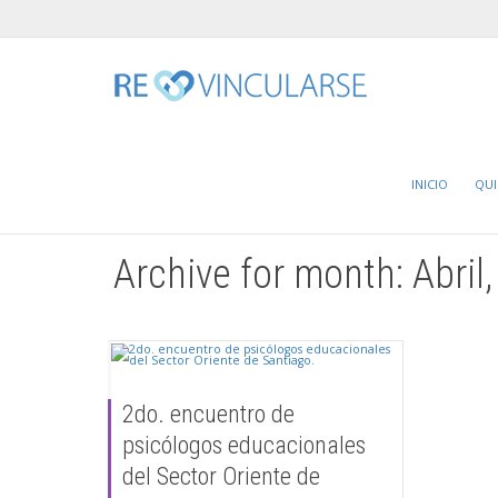
Home
2016
Abril
INICIO
QU
Archive for month: Abril
2do. encuentro de
psicólogos educacionales
del Sector Oriente de