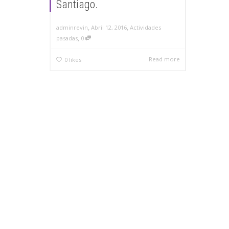
Santiago.
,
,
adminrevin
Abril 12, 2016
Actividades
,
pasadas
0
Read more
0
likes