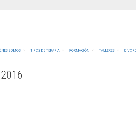
C
IÉNES SOMOS
TIPOS DE TERAPIA
FORMACIÓN
TALLERES
DIVOR
, 2016