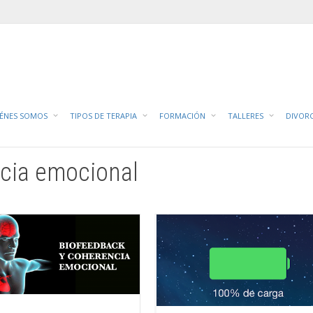
C
IÉNES SOMOS
TIPOS DE TERAPIA
FORMACIÓN
TALLERES
DIVOR
ncia emocional