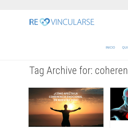
Home
coherencia emocional
INICIO
QU
Tag Archive for: cohere