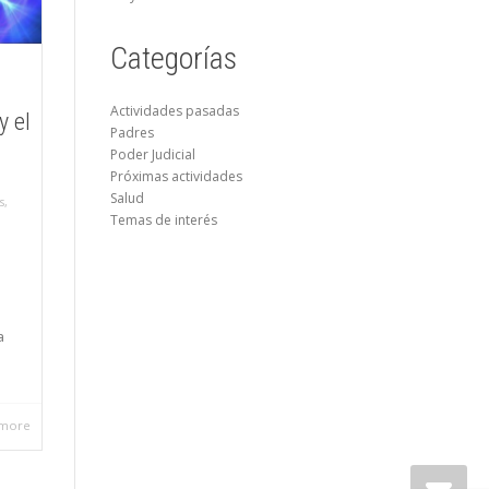
Categorías
Actividades pasadas
y el
Padres
Poder Judicial
Próximas actividades
Salud
s
,
Temas de interés
a
 more