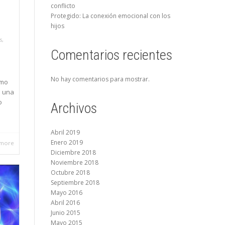
conflicto
Protegido: La conexión emocional con los
hijos
s
,
Comentarios recientes
No hay comentarios para mostrar.
omo
s una
o
Archivos
Abril 2019
Enero 2019
 more
Diciembre 2018
Noviembre 2018
Octubre 2018
Septiembre 2018
Mayo 2016
Abril 2016
Junio 2015
Mayo 2015