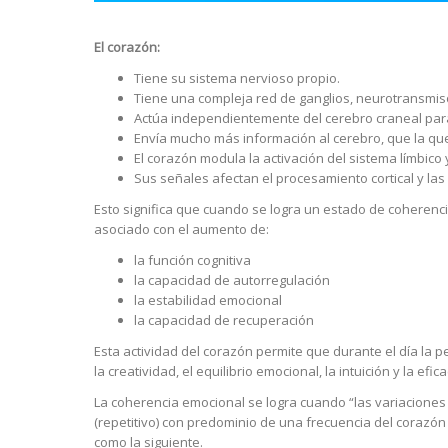
El corazón:
Tiene su sistema nervioso propio.
Tiene una compleja red de ganglios, neurotransmiso
Actúa independientemente del cerebro craneal para 
Envía mucho más información al cerebro, que la que
El corazón modula la activación del sistema límbico
Sus señales afectan el procesamiento cortical y las
Esto significa que cuando
se logra un estado de coherenci
asociado con el aumento de:
la función cognitiva
la capacidad de autorregulación
la estabilidad emocional
la capacidad de recuperación
Esta actividad del corazón permite que durante el día la 
la creatividad, el equilibrio emocional, la intuición y la efic
La coherencia emocional se logra cuando “las variaciones
(repetitivo) con predominio de una frecuencia del corazón
como la siguiente.