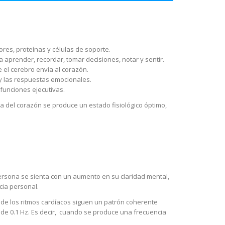
res, proteínas y células de soporte.
aprender, recordar, tomar decisiones, notar y sentir.
 el cerebro envía al corazón.
 y las respuestas emocionales.
 funciones ejecutivas.
a del corazón se produce un estado fisiológico óptimo,
persona se sienta con un aumento en su claridad mental,
acia personal.
 de los ritmos cardíacos siguen un patrón coherente
 de 0.1 Hz. Es decir, cuando se produce una frecuencia