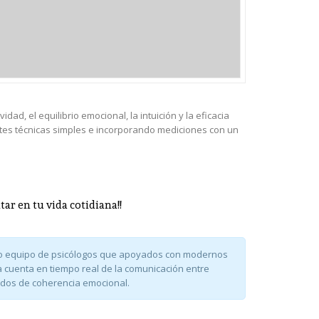
idad, el equilibrio emocional, la intuición y la eficacia
ntes técnicas simples e incorporando mediciones con un
tar en tu vida cotidiana!!
tro equipo de psicólogos que apoyados con modernos
 cuenta en tiempo real de la comunicación entre
ados de coherencia emocional.