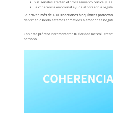
Sus señales afectan el procesamiento cortical y las
La coherencia emocional ayuda al corazón a regular
Se activan
más de 1.300 reacciones bioquímica
s protector
deprimen cuando estamos sometidos a emociones negati
Con esta práctica incrementarás
tu claridad mental, creati
personal.