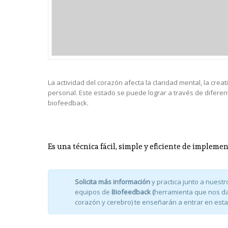
La actividad del corazón afecta la claridad mental, la creativ
personal. Este estado se puede lograr a través de difere
biofeedback.
Es una técnica fácil, simple y eficiente de implemen
Solicita más información
y practica junto a nues
equipos de
Biofeedback (
herramienta que nos da
corazón y cerebro) te enseñarán a entrar en est